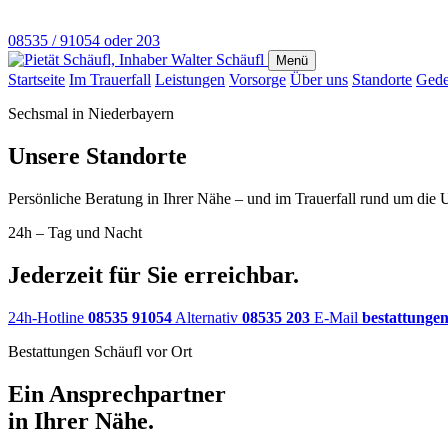
08535 / 91054 oder 203
Menü
Startseite
Im Trauerfall
Leistungen
Vorsorge
Über uns
Standorte
Gede
Sechsmal in Niederbayern
Unsere Standorte
Persönliche Beratung in Ihrer Nähe – und im Trauerfall rund um die Uh
24h – Tag und Nacht
Jederzeit für Sie erreichbar.
24h-Hotline
08535 91054
Alternativ
08535 203
E-Mail
bestattunge
Bestattungen Schäufl vor Ort
Ein Ansprechpartner
in Ihrer Nähe.