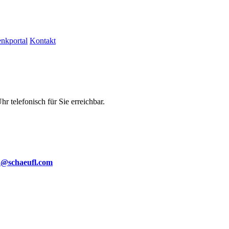
nkportal
Kontakt
r telefonisch für Sie erreichbar.
n@schaeufl.com